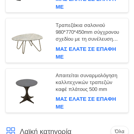
1170*600*455mm
ΜΕ
Τραπεζάκια σαλονιού
980*770*450mm σύγχρονου
σχεδίου με τη συνέλευση
που απαιτείται
ΜΑΣ ΕΛΆΤΕ ΣΕ ΕΠΑΦΉ
ΜΕ
Απαιτείται συναρμολόγηση
καλλιτεχνικών τραπεζών
καφέ πλάτους 500 mm
ΜΑΣ ΕΛΆΤΕ ΣΕ ΕΠΑΦΉ
ΜΕ
Λαϊκή κατηγορία
Όλα