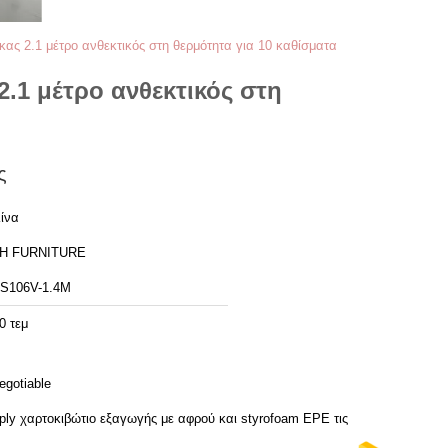
κας 2.1 μέτρο ανθεκτικός στη θερμότητα για 10 καθίσματα
.1 μέτρο ανθεκτικός στη
ς
ίνα
H FURNITURE
S106V-1.4M
0 τεμ
egotiable
ply χαρτοκιβώτιο εξαγωγής με αφρού και styrofoam EPE τις