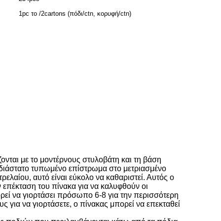
1pc το /2cartons (πόδι/ctn, κορυφή/ctn)
ονται με το μοντέρνους στυλοβάτη και τη βάση
ρισδιάστατο τυπωμένο επίστρωμα στο μετριασμένο
ρελαίου, αυτό είναι εύκολο να καθαριστεί. Αυτός ο
ν επέκταση του πίνακα για να καλυφθούν οι
ορεί να γιορτάσει πρόσωπο 6-8 για την περισσότερη
ς για να γιορτάσετε, ο πίνακας μπορεί να επεκταθεί