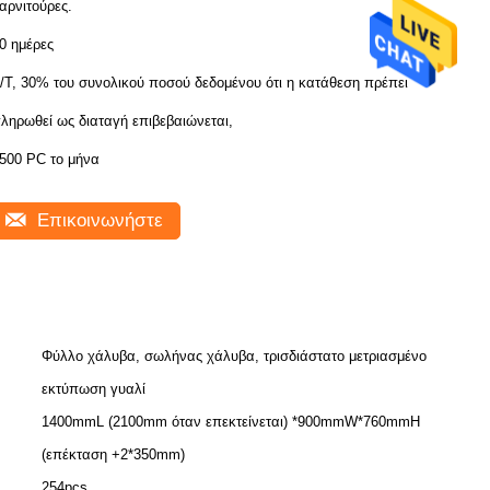
αρνιτούρες.
0 ημέρες
/T, 30% του συνολικού ποσού δεδομένου ότι η κατάθεση πρέπει να
ληρωθεί ως διαταγή επιβεβαιώνεται,
500 PC το μήνα
Επικοινωνήστε
Φύλλο χάλυβα, σωλήνας χάλυβα, τρισδιάστατο μετριασμένο
εκτύπωση γυαλί
1400mmL (2100mm όταν επεκτείνεται) *900mmW*760mmH
(επέκταση +2*350mm)
254pcs