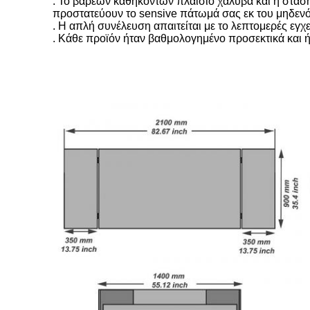
. Το βαρέων καθηκόντων πλαίσιο χάλυβα και η στά
προστατεύουν το sensive πάτωμά σας εκ του μηδενός
. Η απλή συνέλευση απαιτείται με το λεπτομερές εγχε
. Κάθε προϊόν ήταν βαθμολογημένο προσεκτικά και ή