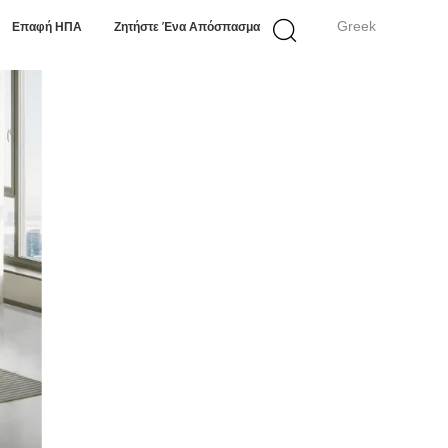
Greek
Επαφή ΗΠΑ
Ζητήστε Ένα Απόσπασμα