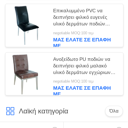
Επικαλυμμένο PVC να
δειπνήσει φιλικό ευγενές
υλικό δερμάτων ποδιών
εδρών ασημένιο
negotiable MOQ:100 τεμ
ΜΑΣ ΕΛΆΤΕ ΣΕ ΕΠΑΦΉ
ΜΕ
Ανοξείδωτο PU ποδιών να
δειπνήσει φιλικό μαλακό
υλικό δερμάτων εγχώριων
ντεκόρ εδρών
negotiable MOQ:100 τεμ
ΜΑΣ ΕΛΆΤΕ ΣΕ ΕΠΑΦΉ
ΜΕ
Λαϊκή κατηγορία
Όλα