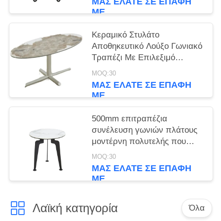
ΜΑΣ ΕΛΆΤΕ ΣΕ ΕΠΑΦΉ
ΜΕ
Κεραμικό Στυλάτο
Αποθηκευτικό Λούξο Γωνιακό
Τραπέζι Με Επιλεξιμό
Χρώμα 945*450*470mm
MOQ:30
ΜΑΣ ΕΛΆΤΕ ΣΕ ΕΠΑΦΉ
ΜΕ
500mm επιτραπέζια
συνέλευση γωνιών πλάτους
μοντέρνη πολυτελής που
απαιτείται
MOQ:30
ΜΑΣ ΕΛΆΤΕ ΣΕ ΕΠΑΦΉ
ΜΕ
Λαϊκή κατηγορία
Όλα