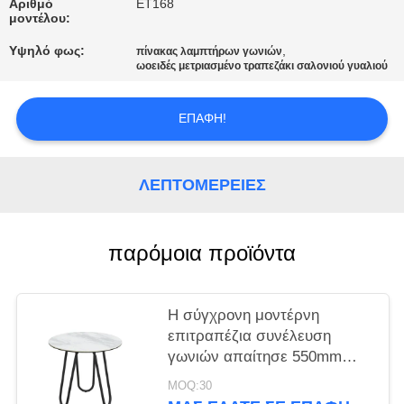
Αριθμό
ET168
μοντέλου:
Υψηλό φως:
,
πίνακας λαμπτήρων γωνιών
ωοειδές μετριασμένο τραπεζάκι σαλονιού γυαλιού
ΕΠΑΦΉ!
ΛΕΠΤΟΜΈΡΕΙΕΣ
παρόμοια προϊόντα
Η σύγχρονη μοντέρνη
επιτραπέζια συνέλευση
γωνιών απαίτησε 550mm
600mm*550
MOQ:30