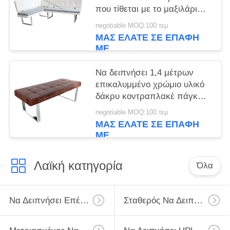
που τίθεται με το μαξιλάρι
υφάσματος Removeable
negotiable MOQ:100 τεμ
ΜΑΣ ΕΛΆΤΕ ΣΕ ΕΠΑΦΉ
ΜΕ
Να δειπνήσει 1,4 μέτρων
επικαλυμμένο χρώμιο υλικό
δάκρυ κοντραπλακέ πάγκων
ανθεκτικό
negotiable MOQ:100 τεμ
ΜΑΣ ΕΛΆΤΕ ΣΕ ΕΠΑΦΉ
ΜΕ
Λαϊκή κατηγορία
Όλα
Να Δειπνήσει Επέκτασης Πίνακας
Σταθερός Να Δειπνήσει Πίνακας