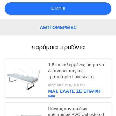
ΕΠΑΦΉ!
ΛΕΠΤΟΜΈΡΕΙΕΣ
παρόμοια προϊόντα
1,6 επικαλυμμένος μέτρο να
δειπνήσει πάγκος,
τραπεζαρία Loveseat η
άσπρη Shell
negotiable MOQ:100 τεμ
ΜΑΣ ΕΛΆΤΕ ΣΕ ΕΠΑΦΉ
ΜΕ
Πάγκος καναπέδων
καθιστικών PVC Uphostered